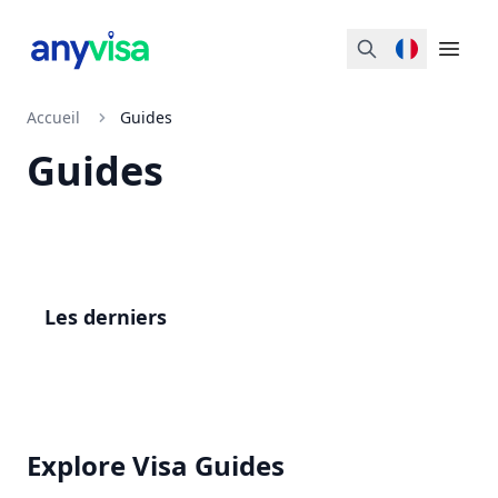
Search
Open 
Accueil
Guides
Guides
Les derniers
Explore Visa Guides