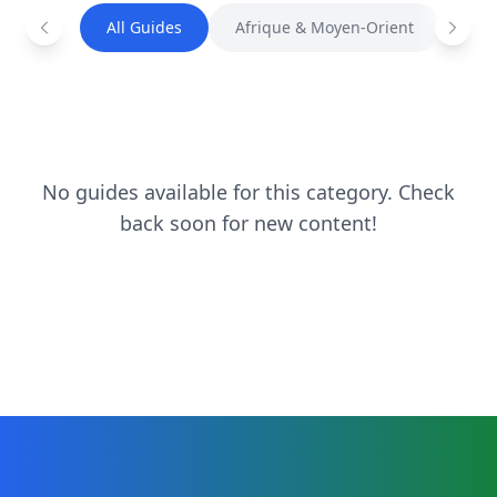
All Guides
Afrique & Moyen-Orient
Amé
No guides available for this category. Check
back soon for new content!