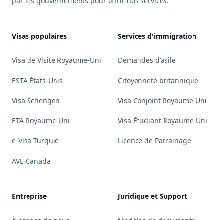
par les gouvernements pour offrir nos services.
Visas populaires
Services d'immigration
Visa de Visite Royaume-Uni
Demandes d'asile
ESTA États-Unis
Citoyenneté britannique
Visa Schengen
Visa Conjoint Royaume-Uni
ETA Royaume-Uni
Visa Étudiant Royaume-Uni
e-Visa Turquie
Licence de Parrainage
AVE Canada
Entreprise
Juridique et Support